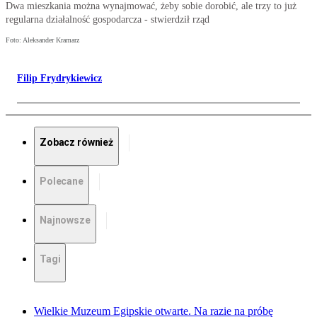
Dwa mieszkania można wynajmować, żeby sobie dorobić, ale trzy to już
regularna działalność gospodarcza - stwierdził rząd
Foto: Aleksander Kramarz
Filip Frydrykiewicz
Zobacz również
Polecane
Najnowsze
Tagi
Wielkie Muzeum Egipskie otwarte. Na razie na próbę