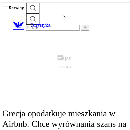
Serwisy
T
urystyka
Grecja opodatkuje mieszkania w
Airbnb. Chce wyrównania szans na