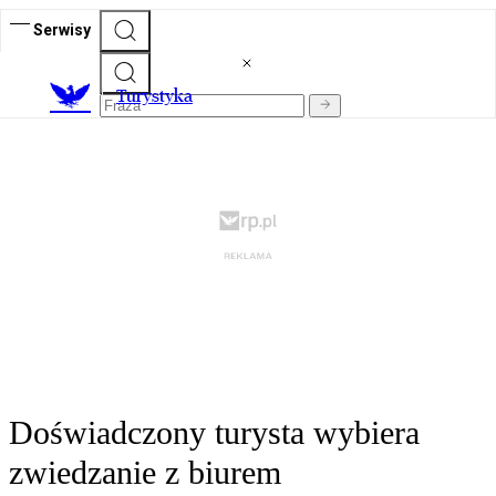
Serwisy
T
urystyka
Doświadczony turysta wybiera
zwiedzanie z biurem