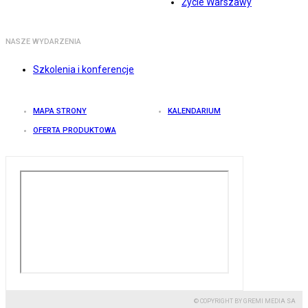
Życie Warszawy
NASZE WYDARZENIA
Szkolenia i konferencje
MAPA STRONY
KALENDARIUM
OFERTA PRODUKTOWA
© COPYRIGHT BY GREMI MEDIA SA