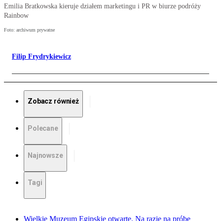
Emilia Bratkowska kieruje działem marketingu i PR w biurze podróży
Rainbow
Foto: archiwum prywatne
Filip Frydrykiewicz
Zobacz również
Polecane
Najnowsze
Tagi
Wielkie Muzeum Egipskie otwarte. Na razie na próbę