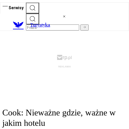
Serwisy
T
urystyka
Cook: Nieważne gdzie, ważne w
jakim hotelu