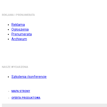
REKLAMA I PRENUMERATA
Reklama
Ogłoszenia
Prenumerata
Archiwum
NASZE WYDARZENIA
Szkolenia i konferencje
MAPA STRONY
OFERTA PRODUKTOWA