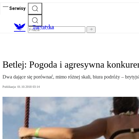
Serwisy
T
urystyka
Betlej: Pogoda i agresywna konkure
Dwa dające się porównać, mimo różnej skali, biura podróży – brytyjs
Publikacja:
01.10.2018 03:14