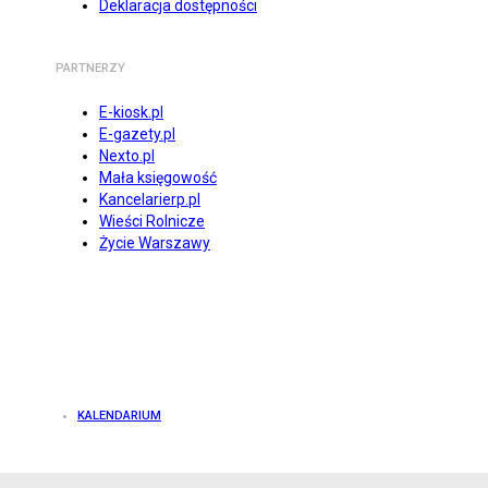
Deklaracja dostępności
PARTNERZY
E-kiosk.pl
E-gazety.pl
Nexto.pl
Mała księgowość
Kancelarierp.pl
Wieści Rolnicze
Życie Warszawy
KALENDARIUM