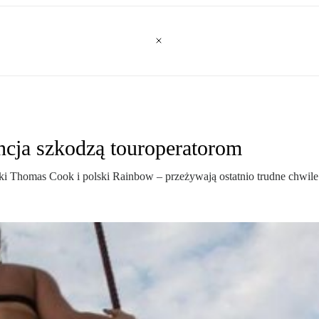
ncja szkodzą touroperatorom
ki Thomas Cook i polski Rainbow – przeżywają ostatnio trudne chwile.