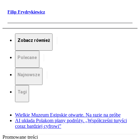
Filip Frydrykiewicz
Zobacz również
Polecane
Najnowsze
Tagi
Wielkie Muzeum Egipskie otwarte. Na razie na próbę
AI układa Polakom plany podróży. „Współcześni turyści
coraz bardziej cyfrowi”
Promowane treści