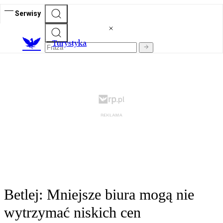
Serwisy
T
urystyka
Betlej: Mniejsze biura mogą nie
wytrzymać niskich cen