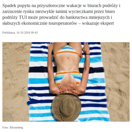
Spadek popytu na przyszłoroczne wakacje w biurach podróży i
zarzucenie rynku niezwykle tanimi wycieczkami przez biuro
podróży TUI może prowadzić do bankructwa mniejszych i
słabszych ekonomicznie touroperatorów – wskazuje ekspert
Publikacja:
16.10.2018 09:42
Foto: Bloomberg