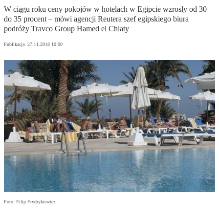
W ciągu roku ceny pokojów w hotelach w Egipcie wzrosły od 30
do 35 procent – mówi agencji Reutera szef egipskiego biura
podróży Travco Group Hamed el Chiaty
Publikacja:
27.11.2018 10:00
Foto: Filip Frydrykiewicz