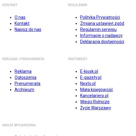
KONTAKT
REGULAMIN
O nas
Polityka Prywatności
Kontakt
Zmiana ustawień zgód
Napisz do nas
Regulamin serwisu
Informacje o nadawcy
Deklaracja dostępności
REKLAMA I PRENUMERATA
PARTNERZY
Reklama
E-kiosk.pl
Ogłoszenia
E-gazety.pl
Prenumerata
Nexto.pl
Archiwum
Mała księgowość
Kancelarierp.pl
Wieści Rolnicze
Życie Warszawy
NASZE WYDARZENIA