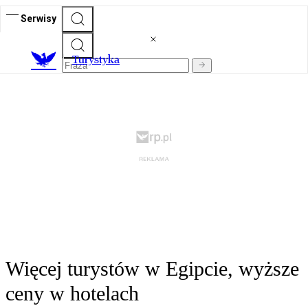
Serwisy
T
urystyka
Więcej turystów w Egipcie, wyższe
ceny w hotelach