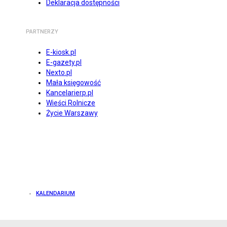
Deklaracja dostępności
PARTNERZY
E-kiosk.pl
E-gazety.pl
Nexto.pl
Mała księgowość
Kancelarierp.pl
Wieści Rolnicze
Życie Warszawy
KALENDARIUM