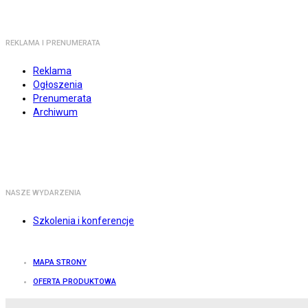
REKLAMA I PRENUMERATA
Reklama
Ogłoszenia
Prenumerata
Archiwum
NASZE WYDARZENIA
Szkolenia i konferencje
MAPA STRONY
OFERTA PRODUKTOWA