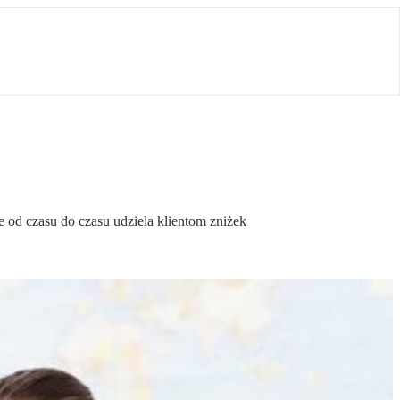
że od czasu do czasu udziela klientom zniżek