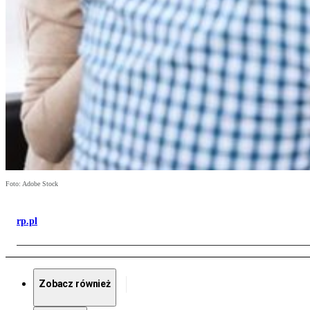
Foto: Adobe Stock
rp.pl
Zobacz również