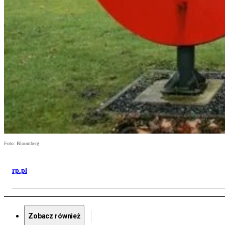
Foto: Bloomberg
rp.pl
Zobacz również