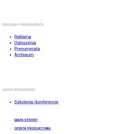
REKLAMA I PRENUMERATA
Reklama
Ogłoszenia
Prenumerata
Archiwum
NASZE WYDARZENIA
Szkolenia i konferencje
MAPA STRONY
OFERTA PRODUKTOWA