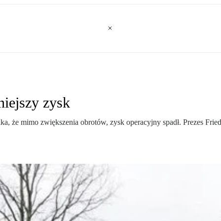
niejszy zysk
że mimo zwiększenia obrotów, zysk operacyjny spadł. Prezes Friedric