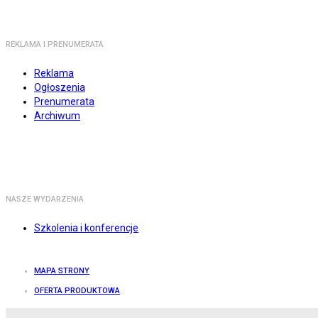
REKLAMA I PRENUMERATA
Reklama
Ogłoszenia
Prenumerata
Archiwum
NASZE WYDARZENIA
Szkolenia i konferencje
MAPA STRONY
OFERTA PRODUKTOWA