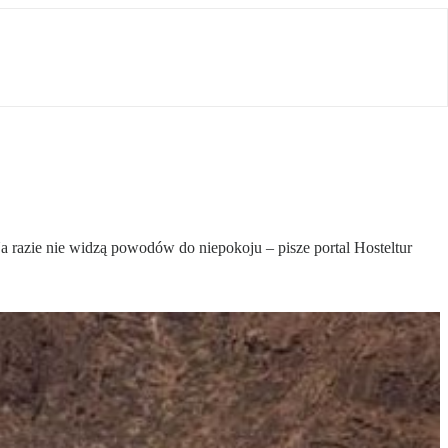
a razie nie widzą powodów do niepokoju – pisze portal Hosteltur