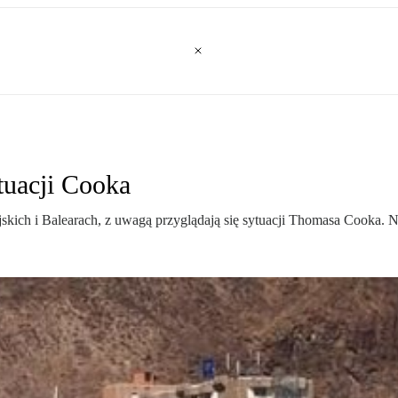
tuacji Cooka
skich i Balearach, z uwagą przyglądają się sytuacji Thomasa Cooka. N