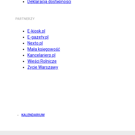
Deklaracja dostępności
PARTNERZY
E-kiosk.pl
E-gazety.pl
Nexto.pl
Mała księgowość
Kancelarierp.pl
Wieści Rolnicze
Życie Warszawy
KALENDARIUM