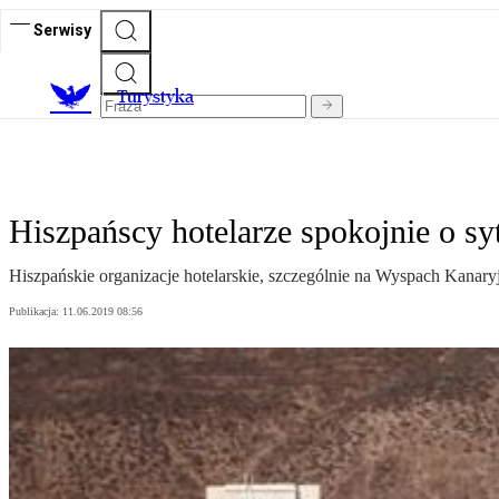
Serwisy
T
urystyka
Hiszpańscy hotelarze spokojnie o sy
Hiszpańskie organizacje hotelarskie, szczególnie na Wyspach Kanaryj
Publikacja:
11.06.2019 08:56