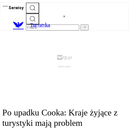
Serwisy
T
urystyka
Po upadku Cooka: Kraje żyjące z
turystyki mają problem