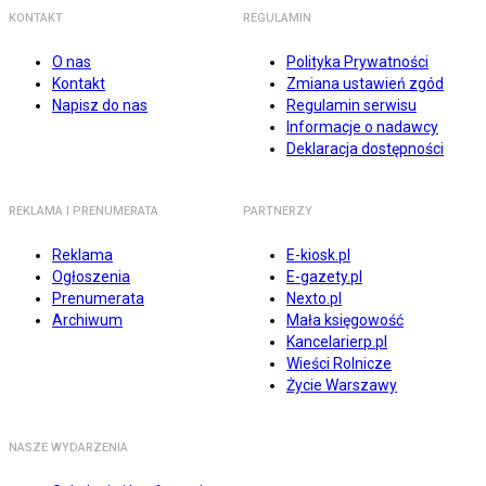
KONTAKT
REGULAMIN
O nas
Polityka Prywatności
Kontakt
Zmiana ustawień zgód
Napisz do nas
Regulamin serwisu
Informacje o nadawcy
Deklaracja dostępności
REKLAMA I PRENUMERATA
PARTNERZY
Reklama
E-kiosk.pl
Ogłoszenia
E-gazety.pl
Prenumerata
Nexto.pl
Archiwum
Mała księgowość
Kancelarierp.pl
Wieści Rolnicze
Życie Warszawy
NASZE WYDARZENIA