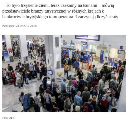
– To było trzęsienie ziemi, teraz czekamy na tsunami – mówią
przedstawiciele branży turystycznej w różnych krajach o
bankructwie brytyjskiego touroperatora. I zaczynają liczyć straty
Publikacja:
23.09.2019 20:08
Foto: AFP