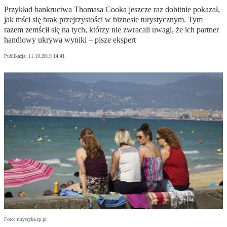
Przykład bankructwa Thomasa Cooka jeszcze raz dobitnie pokazał,
jak mści się brak przejrzystości w biznesie turystycznym. Tym
razem zemścił się na tych, którzy nie zwracali uwagi, że ich partner
handlowy ukrywa wyniki – pisze ekspert
Publikacja:
11.10.2019 14:41
Foto: turystyka.rp.pl