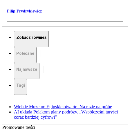
Filip Frydrykiewicz
Zobacz również
Polecane
Najnowsze
Tagi
Wielkie Muzeum Egipskie otwarte. Na razie na próbę
AI układa Polakom plany podróży. „Współcześni turyści
coraz bardziej cyfrowi”
Promowane treści