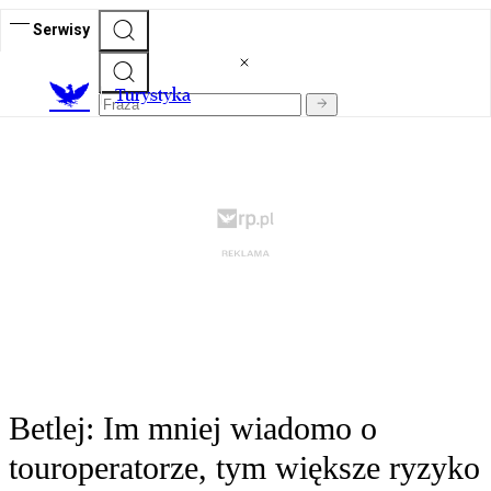
Serwisy
T
urystyka
Betlej: Im mniej wiadomo o
touroperatorze, tym większe ryzyko