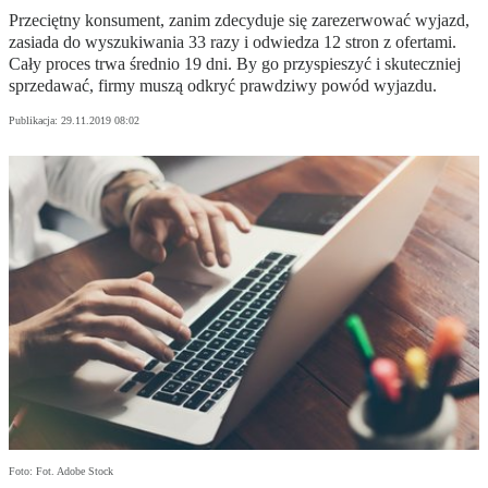
Przeciętny konsument, zanim zdecyduje się zarezerwować wyjazd,
zasiada do wyszukiwania 33 razy i odwiedza 12 stron z ofertami.
Cały proces trwa średnio 19 dni. By go przyspieszyć i skuteczniej
sprzedawać, firmy muszą odkryć prawdziwy powód wyjazdu.
Publikacja:
29.11.2019 08:02
Foto: Fot. Adobe Stock