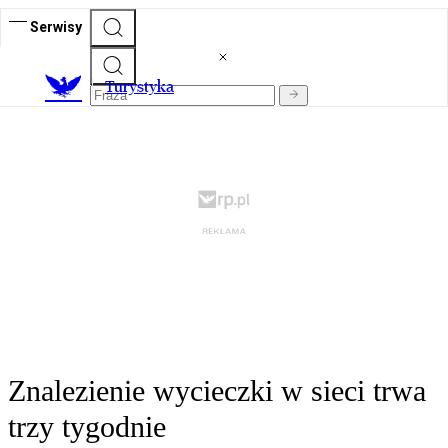
Serwisy
T
urystyka
Znalezienie wycieczki w sieci trwa
trzy tygodnie