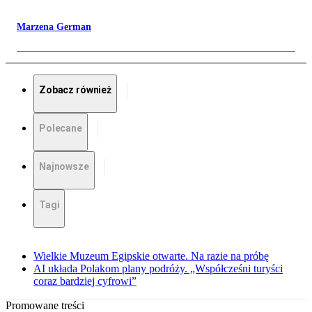
Marzena German
Zobacz również
Polecane
Najnowsze
Tagi
Wielkie Muzeum Egipskie otwarte. Na razie na próbę
AI układa Polakom plany podróży. „Współcześni turyści
coraz bardziej cyfrowi”
Promowane treści