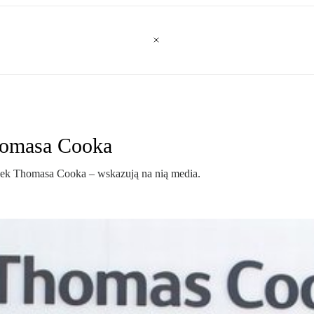
homasa Cooka
dek Thomasa Cooka – wskazują na nią media.