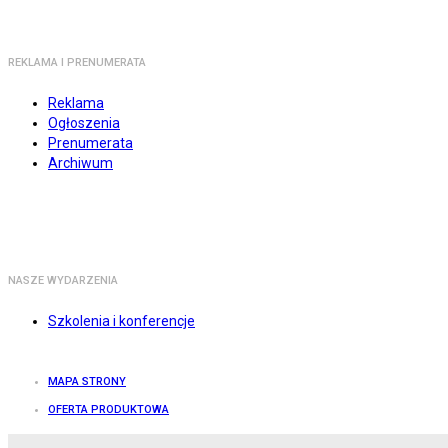
REKLAMA I PRENUMERATA
Reklama
Ogłoszenia
Prenumerata
Archiwum
NASZE WYDARZENIA
Szkolenia i konferencje
MAPA STRONY
OFERTA PRODUKTOWA