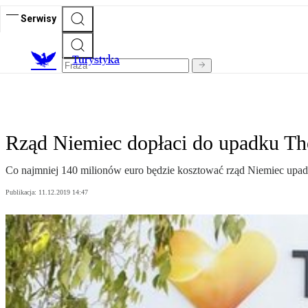
Serwisy
T
urystyka
Rząd Niemiec dopłaci do upadku T
Co najmniej 140 milionów euro będzie kosztować rząd Niemiec upa
Publikacja:
11.12.2019 14:47