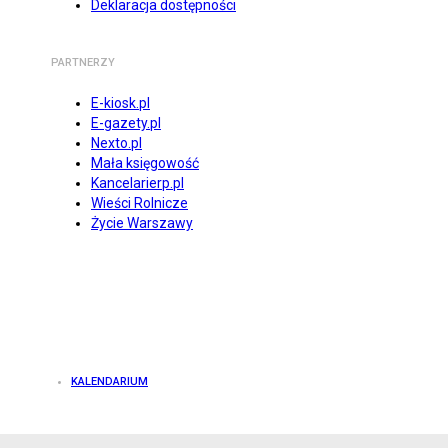
Deklaracja dostępności
PARTNERZY
E-kiosk.pl
E-gazety.pl
Nexto.pl
Mała księgowość
Kancelarierp.pl
Wieści Rolnicze
Życie Warszawy
KALENDARIUM