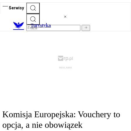
Serwisy
T
urystyka
Komisja Europejska: Vouchery to
opcja, a nie obowiązek