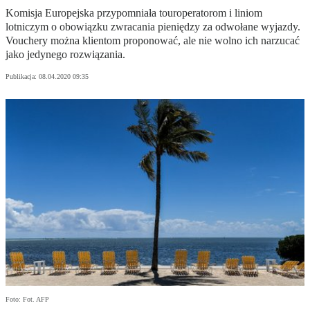
Komisja Europejska przypomniała touroperatorom i liniom
lotniczym o obowiązku zwracania pieniędzy za odwołane wyjazdy.
Vouchery można klientom proponować, ale nie wolno ich narzucać
jako jedynego rozwiązania.
Publikacja:
08.04.2020 09:35
Foto: Fot. AFP