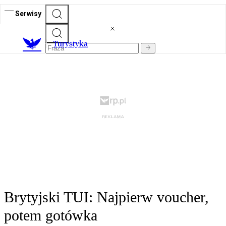
Serwisy
T
urystyka
Brytyjski TUI: Najpierw voucher,
potem gotówka