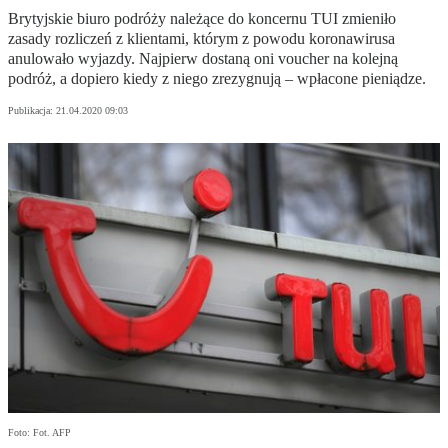
Brytyjskie biuro podróży należące do koncernu TUI zmieniło
zasady rozliczeń z klientami, którym z powodu koronawirusa
anulowało wyjazdy. Najpierw dostaną oni voucher na kolejną
podróż, a dopiero kiedy z niego zrezygnują – wpłacone pieniądze.
Publikacja:
21.04.2020 09:03
Foto: Fot. AFP