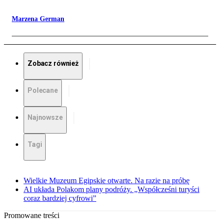
Marzena German
Zobacz również
Polecane
Najnowsze
Tagi
Wielkie Muzeum Egipskie otwarte. Na razie na próbę
AI układa Polakom plany podróży. „Współcześni turyści
coraz bardziej cyfrowi”
Promowane treści