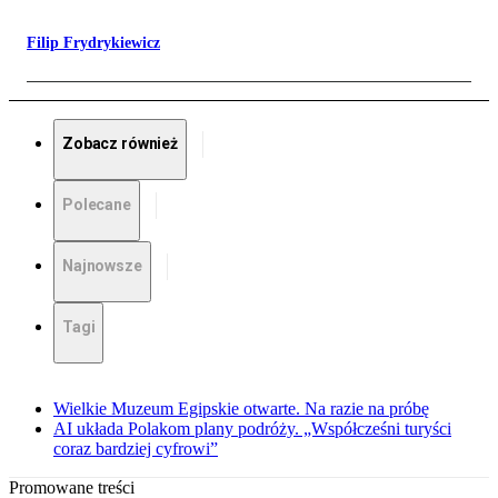
Filip Frydrykiewicz
Zobacz również
Polecane
Najnowsze
Tagi
Wielkie Muzeum Egipskie otwarte. Na razie na próbę
AI układa Polakom plany podróży. „Współcześni turyści
coraz bardziej cyfrowi”
Promowane treści