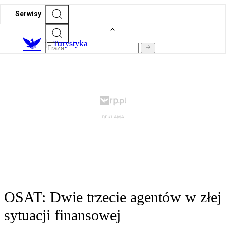
Serwisy
T
urystyka
OSAT: Dwie trzecie agentów w złej
sytuacji finansowej