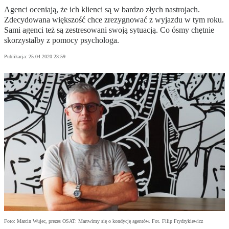
Agenci oceniają, że ich klienci są w bardzo złych nastrojach.
Zdecydowana większość chce zrezygnować z wyjazdu w tym roku.
Sami agenci też są zestresowani swoją sytuacją. Co ósmy chętnie
skorzystałby z pomocy psychologa.
Publikacja:
25.04.2020 23:59
Foto: Marcin Wujec, prezes OSAT: Martwimy się o kondycję agentów. Fot. Filip Frydrykiewicz