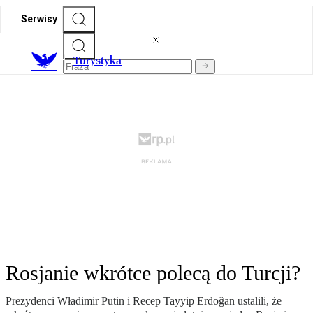
Serwisy
T
urystyka
Rosjanie wkrótce polecą do Turcji?
Prezydenci Władimir Putin i Recep Tayyip Erdoğan ustalili, że