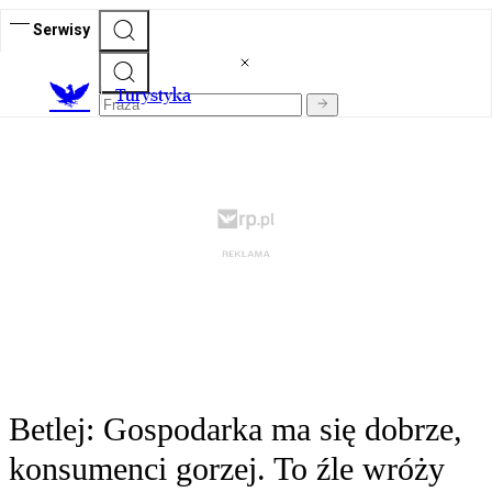
Serwisy
T
urystyka
Betlej: Gospodarka ma się dobrze,
konsumenci gorzej. To źle wróży