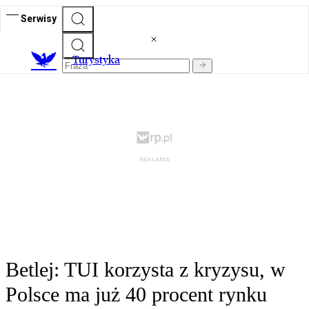
Serwisy
T
urystyka
Betlej: TUI korzysta z kryzysu, w
Polsce ma już 40 procent rynku