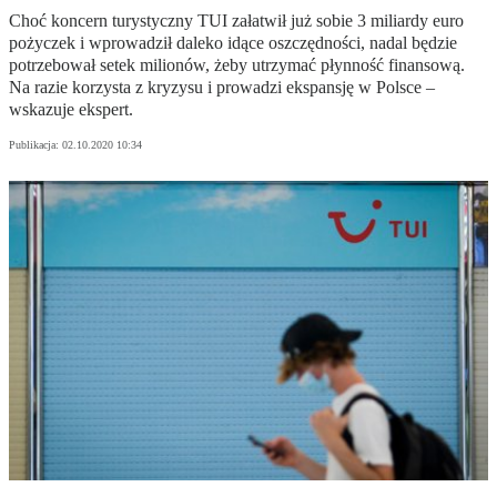
Choć koncern turystyczny TUI załatwił już sobie 3 miliardy euro
pożyczek i wprowadził daleko idące oszczędności, nadal będzie
potrzebował setek milionów, żeby utrzymać płynność finansową.
Na razie korzysta z kryzysu i prowadzi ekspansję w Polsce –
wskazuje ekspert.
Publikacja:
02.10.2020 10:34