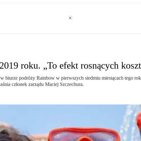
2019 roku. „To efekt rosnących kosz
piej w biurze podróży Rainbow w pierwszych siedmiu miesiącach tego r
aśnia członek zarządu Maciej Szczechura.