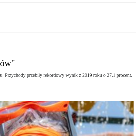
tów"
oku. Przychody przebiły rekordowy wynik z 2019 roku o 27,1 procent.