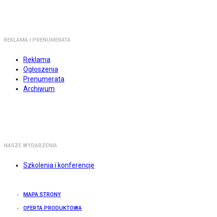
REKLAMA I PRENUMERATA
Reklama
Ogłoszenia
Prenumerata
Archiwum
NASZE WYDARZENIA
Szkolenia i konferencje
MAPA STRONY
OFERTA PRODUKTOWA