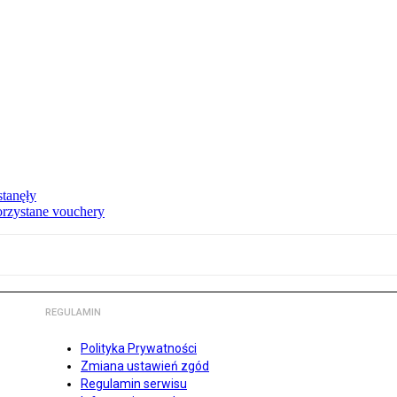
tanęły
rzystane vouchery
REGULAMIN
Polityka Prywatności
Zmiana ustawień zgód
Regulamin serwisu