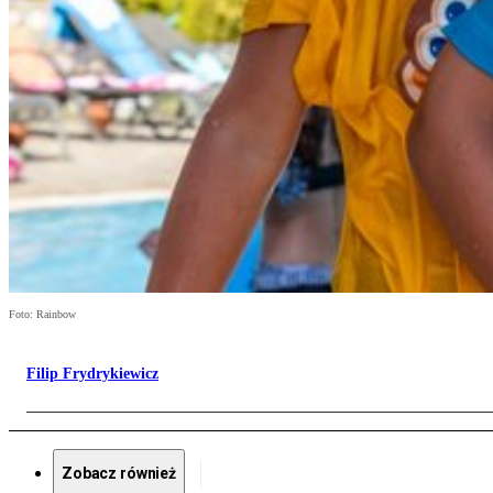
Foto: Rainbow
Filip Frydrykiewicz
Zobacz również