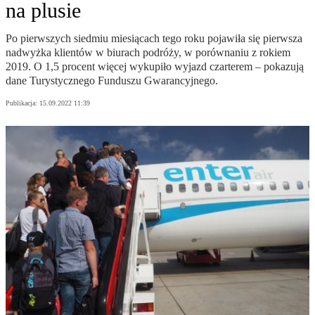
na plusie
Po pierwszych siedmiu miesiącach tego roku pojawiła się pierwsza
nadwyżka klientów w biurach podróży, w porównaniu z rokiem
2019. O 1,5 procent więcej wykupiło wyjazd czarterem – pokazują
dane Turystycznego Funduszu Gwarancyjnego.
Publikacja:
15.09.2022 11:39