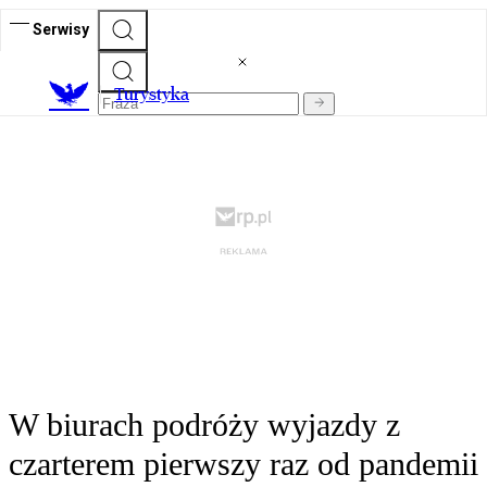
Serwisy
T
urystyka
W biurach podróży wyjazdy z
czarterem pierwszy raz od pandemii