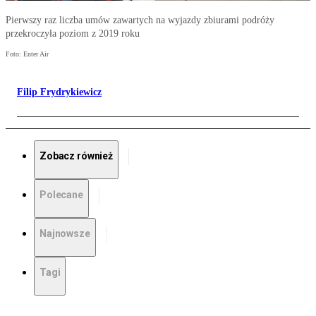
Pierwszy raz liczba umów zawartych na wyjazdy zbiurami podróży
przekroczyła poziom z 2019 roku
Foto: Enter Air
Filip Frydrykiewicz
Zobacz również
Polecane
Najnowsze
Tagi