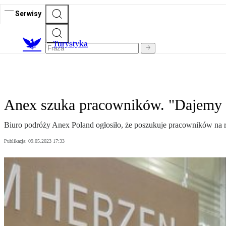
Serwisy
T
urystyka
Anex szuka pracowników. "Dajemy 
Biuro podróży Anex Poland ogłosiło, że poszukuje pracowników na r
Publikacja:
09.05.2023 17:33