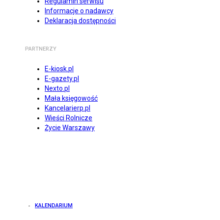
Regulamin serwisu
Informacje o nadawcy
Deklaracja dostępności
PARTNERZY
E-kiosk.pl
E-gazety.pl
Nexto.pl
Mała księgowość
Kancelarierp.pl
Wieści Rolnicze
Życie Warszawy
KALENDARIUM