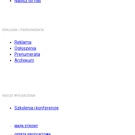
Napisz do nas
REKLAMA I PRENUMERATA
Reklama
Ogłoszenia
Prenumerata
Archiwum
NASZE WYDARZENIA
Szkolenia i konferencje
MAPA STRONY
OFERTA PRODUKTOWA