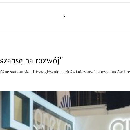
szansę na rozwój"
óżne stanowiska. Liczy głównie na doświadczonych sprzedawców i rez