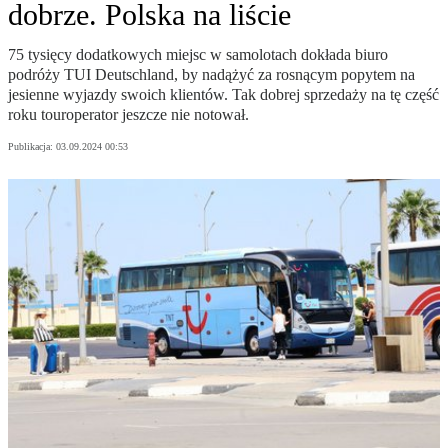
dobrze. Polska na liście
75 tysięcy dodatkowych miejsc w samolotach dokłada biuro
podróży TUI Deutschland, by nadążyć za rosnącym popytem na
jesienne wyjazdy swoich klientów. Tak dobrej sprzedaży na tę część
roku touroperator jeszcze nie notował.
Publikacja:
03.09.2024 00:53