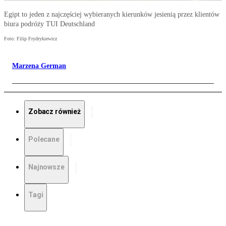
Egipt to jeden z najczęściej wybieranych kierunków jesienią przez klientów
biura podróży TUI Deutschland
Foto: Filip Frydrykiewicz
Marzena German
Zobacz również
Polecane
Najnowsze
Tagi