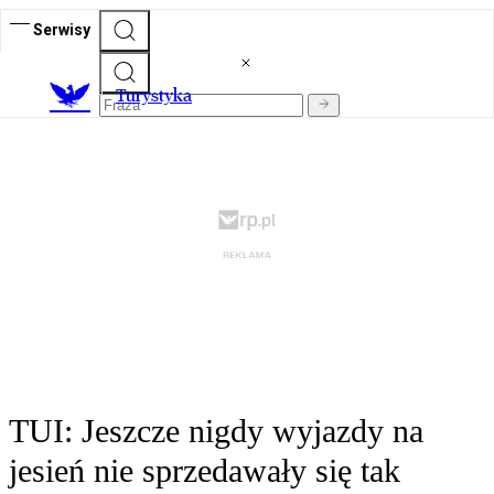
Serwisy
T
urystyka
TUI: Jeszcze nigdy wyjazdy na
jesień nie sprzedawały się tak