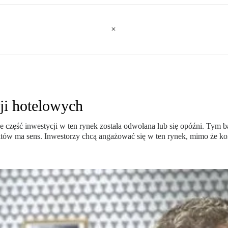
ji hotelowych
 część inwestycji w ten rynek została odwołana lub się opóźni. Tym bar
tów ma sens. Inwestorzy chcą angażować się w ten rynek, mimo że kor