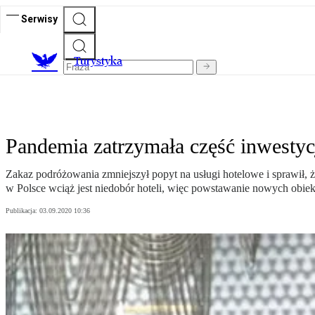
Serwisy
T
urystyka
Pandemia zatrzymała część inwestyc
Zakaz podróżowania zmniejszył popyt na usługi hotelowe i sprawił, że
w Polsce wciąż jest niedobór hoteli, więc powstawanie nowych obiek
Publikacja:
03.09.2020 10:36