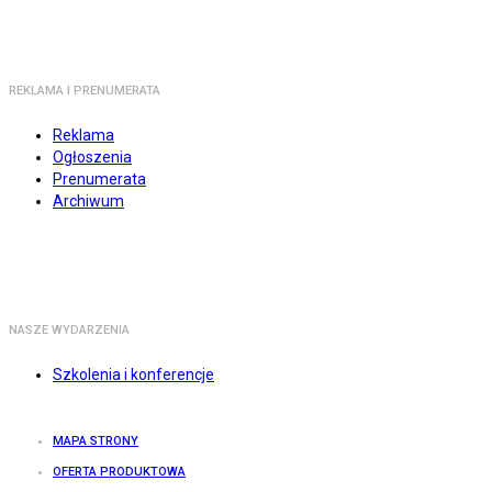
REKLAMA I PRENUMERATA
Reklama
Ogłoszenia
Prenumerata
Archiwum
NASZE WYDARZENIA
Szkolenia i konferencje
MAPA STRONY
OFERTA PRODUKTOWA