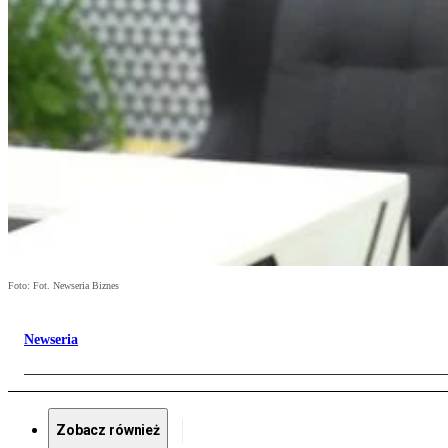
Foto: Fot. Newseria Biznes
Newseria
Zobacz również