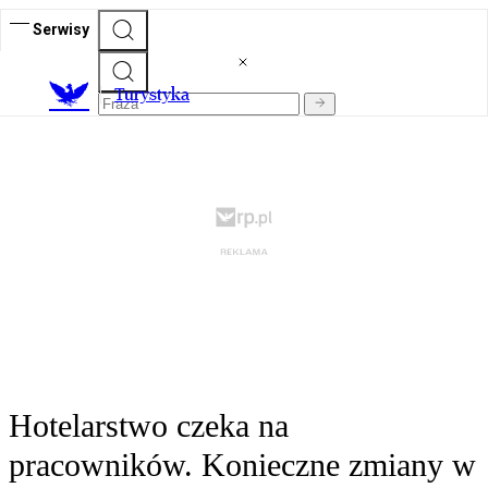
Serwisy
T
urystyka
Hotelarstwo czeka na
pracowników. Konieczne zmiany w