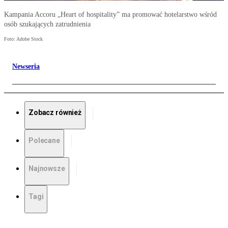
Kampania Accoru „Heart of hospitality” ma promować hotelarstwo wśród
osób szukających zatrudnienia
Foto: Adobe Stock
Newseria
Zobacz również
Polecane
Najnowsze
Tagi