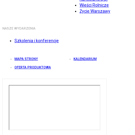
Wieści Rolnicze
Życie Warszawy
NASZE WYDARZENIA
Szkolenia i konferencje
MAPA STRONY
KALENDARIUM
OFERTA PRODUKTOWA