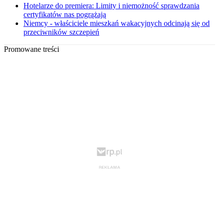
Hotelarze do premiera: Limity i niemożność sprawdzania
certyfikatów nas pogrążają
Niemcy - właściciele mieszkań wakacyjnych odcinają się od
przeciwników szczepień
Promowane treści