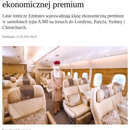
ekonomicznej premium
Linie lotnicze Emirates wprowadzają klasę ekonomiczną premium
w samolotach typu A380 na trasach do Londynu, Paryża, Sydney i
Christchurch.
Publikacja:
11.05.2022 06:25