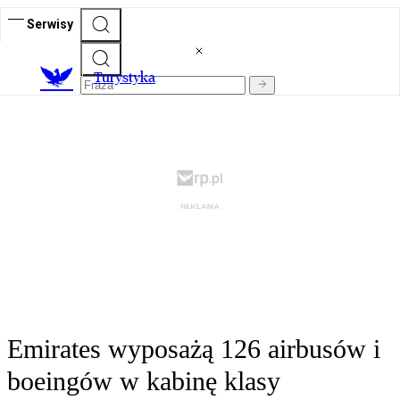
Serwisy
T
urystyka
Emirates wyposażą 126 airbusów i
boeingów w kabinę klasy