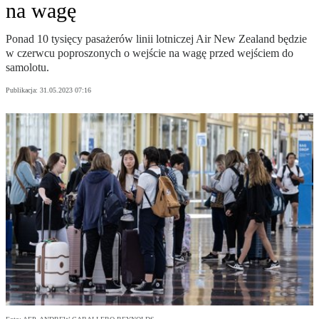
na wagę
Ponad 10 tysięcy pasażerów linii lotniczej Air New Zealand będzie
w czerwcu poproszonych o wejście na wagę przed wejściem do
samolotu.
Publikacja:
31.05.2023 07:16