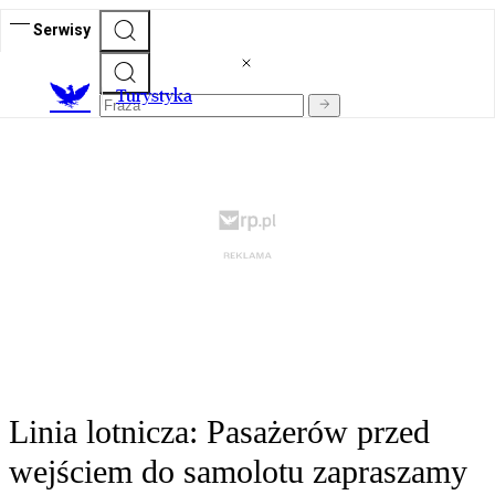
Serwisy
T
urystyka
Linia lotnicza: Pasażerów przed
wejściem do samolotu zapraszamy