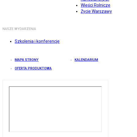
Wieści Rolnicze
Życie Warszawy
NASZE WYDARZENIA
Szkolenia i konferencje
MAPA STRONY
KALENDARIUM
OFERTA PRODUKTOWA