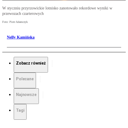
W styczniu przyrzowickie lotnisko zanotowało rekordowe wyniki w
przewozach czarterowych
Foto: Piotr Adamczyk
Nelly Kamińska
Zobacz również
Polecane
Najnowsze
Tagi