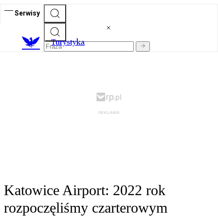
Serwisy
T
urystyka
Katowice Airport: 2022 rok
rozpoczęliśmy czarterowym