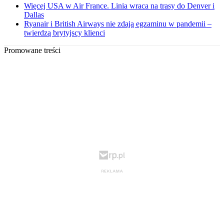
Więcej USA w Air France. Linia wraca na trasy do Denver i
Dallas
Ryanair i British Airways nie zdają egzaminu w pandemii –
twierdzą brytyjscy klienci
Promowane treści