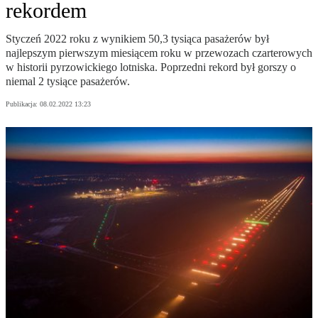
rekordem
Styczeń 2022 roku z wynikiem 50,3 tysiąca pasażerów był
najlepszym pierwszym miesiącem roku w przewozach czarterowych
w historii pyrzowickiego lotniska. Poprzedni rekord był gorszy o
niemal 2 tysiące pasażerów.
Publikacja:
08.02.2022 13:23