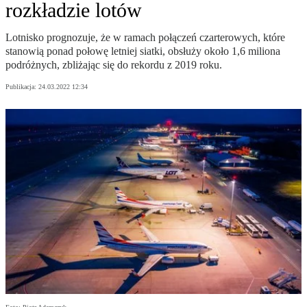
rozkładzie lotów
Lotnisko prognozuje, że w ramach połączeń czarterowych, które
stanowią ponad połowę letniej siatki, obsłuży około 1,6 miliona
podróżnych, zbliżając się do rekordu z 2019 roku.
Publikacja:
24.03.2022 12:34