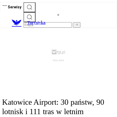
Serwisy
T
urystyka
Katowice Airport: 30 państw, 90
lotnisk i 111 tras w letnim