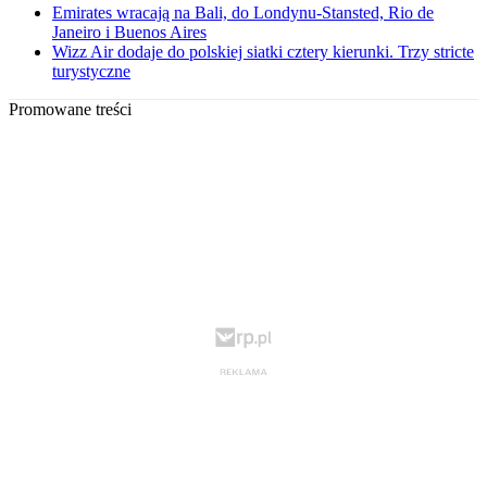
Emirates wracają na Bali, do Londynu-Stansted, Rio de
Janeiro i Buenos Aires
Wizz Air dodaje do polskiej siatki cztery kierunki. Trzy stricte
turystyczne
Promowane treści