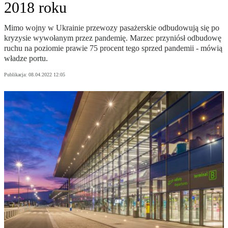
2018 roku
Mimo wojny w Ukrainie przewozy pasażerskie odbudowują się po
kryzysie wywołanym przez pandemię. Marzec przyniósł odbudowę
ruchu na poziomie prawie 75 procent tego sprzed pandemii - mówią
władze portu.
Publikacja:
08.04.2022 12:05