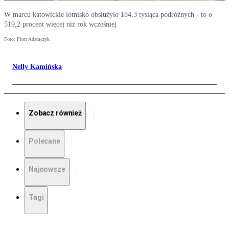
W marcu katowickie lotnisko obsłużyło 184,3 tysiąca podróżnych - to o
519,2 procent więcej niż rok wcześniej
Foto: Piotr Adamczyk
Nelly Kamińska
Zobacz również
Polecane
Najnowsze
Tagi