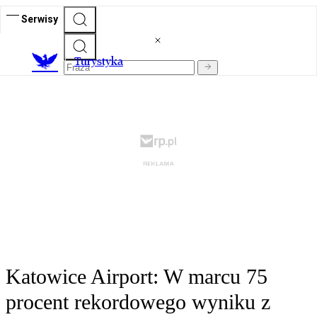
Serwisy
T
urystyka
Katowice Airport: W marcu 75
procent rekordowego wyniku z