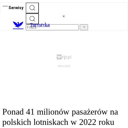
Serwisy
T
urystyka
Ponad 41 milionów pasażerów na
polskich lotniskach w 2022 roku