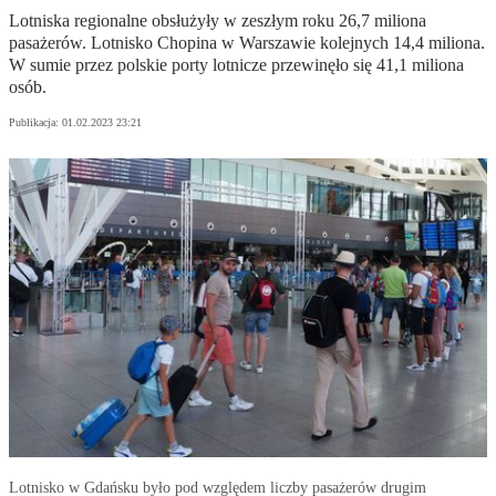
Lotniska regionalne obsłużyły w zeszłym roku 26,7 miliona
pasażerów. Lotnisko Chopina w Warszawie kolejnych 14,4 miliona.
W sumie przez polskie porty lotnicze przewinęło się 41,1 miliona
osób.
Publikacja:
01.02.2023 23:21
Lotnisko w Gdańsku było pod względem liczby pasażerów drugim