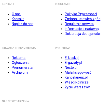
KONTAKT
REGULAMIN
O nas
Polityka Prywatności
Kontakt
Zmiana ustawień zgód
Napisz do nas
Regulamin serwisu
Informacje o nadawcy
Deklaracja dostępności
REKLAMA I PRENUMERATA
PARTNERZY
Reklama
E-kiosk.pl
Ogłoszenia
E-gazety.pl
Prenumerata
Nexto.pl
Archiwum
Mała księgowość
Kancelarierp.pl
Wieści Rolnicze
Życie Warszawy
NASZE WYDARZENIA