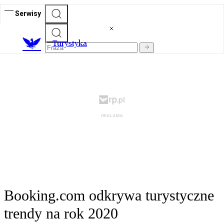
Serwisy
T
urystyka
Booking.com odkrywa turystyczne
trendy na rok 2020