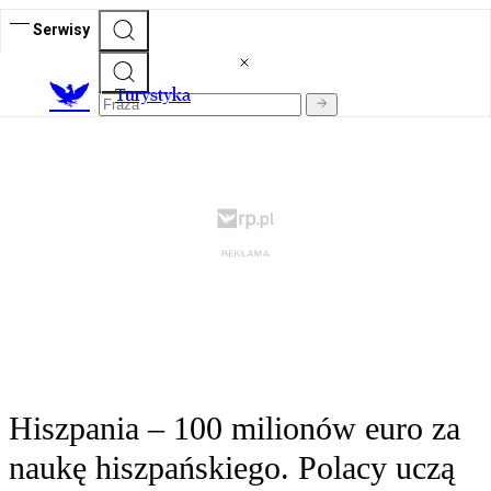
Serwisy
T
urystyka
Hiszpania – 100 milionów euro za
naukę hiszpańskiego. Polacy uczą