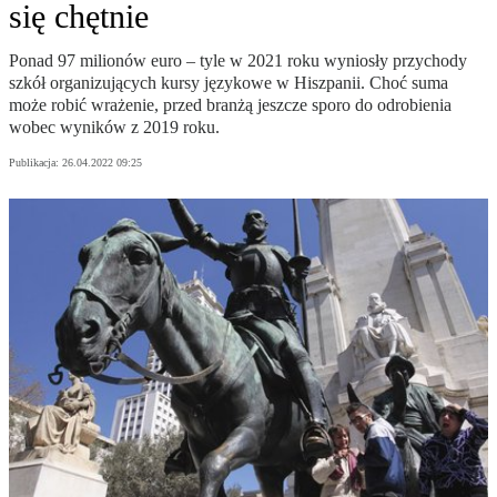
się chętnie
Ponad 97 milionów euro – tyle w 2021 roku wyniosły przychody
szkół organizujących kursy językowe w Hiszpanii. Choć suma
może robić wrażenie, przed branżą jeszcze sporo do odrobienia
wobec wyników z 2019 roku.
Publikacja:
26.04.2022 09:25