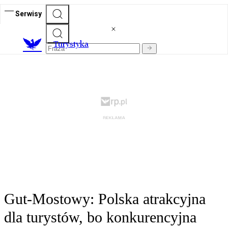
Serwisy
T
urystyka
Gut-Mostowy: Polska atrakcyjna
dla turystów, bo konkurencyjna