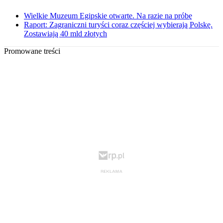
Wielkie Muzeum Egipskie otwarte. Na razie na próbę
Raport: Zagraniczni turyści coraz częściej wybierają Polskę.
Zostawiają 40 mld złotych
Promowane treści