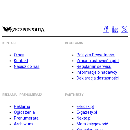
KONTAKT
REGULAMIN
O nas
Polityka Prywatności
Kontakt
Zmiana ustawień zgód
Napisz do nas
Regulamin serwisu
Informacje o nadawcy
Deklaracja dostępności
REKLAMA I PRENUMERATA
PARTNERZY
Reklama
E-kiosk.pl
Ogłoszenia
E-gazety.pl
Prenumerata
Nexto.pl
Archiwum
Mała księgowość
Kancelarierp.pl