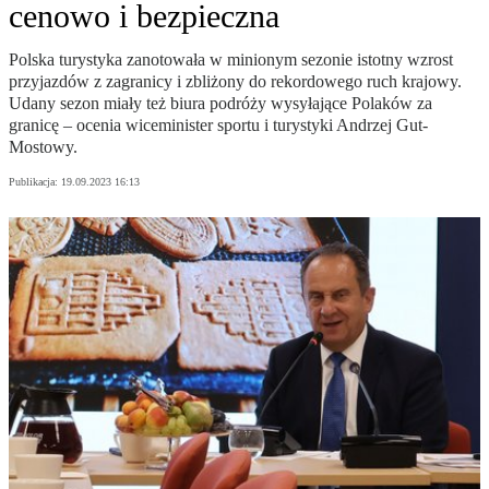
cenowo i bezpieczna
Polska turystyka zanotowała w minionym sezonie istotny wzrost
przyjazdów z zagranicy i zbliżony do rekordowego ruch krajowy.
Udany sezon miały też biura podróży wysyłające Polaków za
granicę – ocenia wiceminister sportu i turystyki Andrzej Gut-
Mostowy.
Publikacja:
19.09.2023 16:13