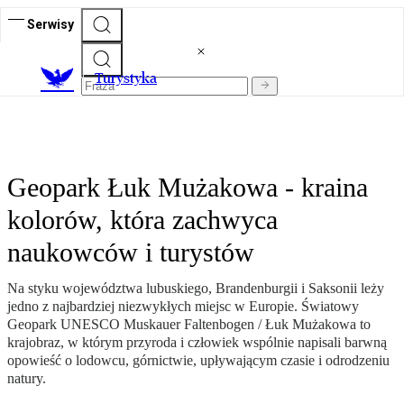
Serwisy
T
urystyka
Geopark Łuk Mużakowa - kraina
kolorów, która zachwyca
naukowców i turystów
Na styku województwa lubuskiego, Brandenburgii i Saksonii leży
jedno z najbardziej niezwykłych miejsc w Europie. Światowy
Geopark UNESCO Muskauer Faltenbogen / Łuk Mużakowa to
krajobraz, w którym przyroda i człowiek wspólnie napisali barwną
opowieść o lodowcu, górnictwie, upływającym czasie i odrodzeniu
natury.