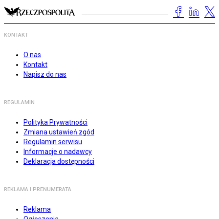
KONTAKT
O nas
Kontakt
Napisz do nas
REGULAMIN
Polityka Prywatności
Zmiana ustawień zgód
Regulamin serwisu
Informacje o nadawcy
Deklaracja dostępności
REKLAMA I PRENUMERATA
Reklama