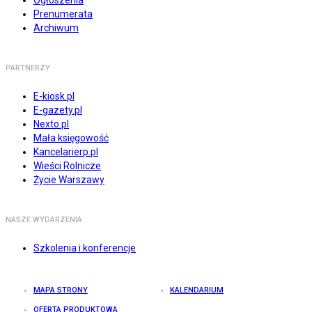
Ogłoszenia
Prenumerata
Archiwum
PARTNERZY
E-kiosk.pl
E-gazety.pl
Nexto.pl
Mała księgowość
Kancelarierp.pl
Wieści Rolnicze
Życie Warszawy
NASZE WYDARZENIA
Szkolenia i konferencje
MAPA STRONY
KALENDARIUM
OFERTA PRODUKTOWA