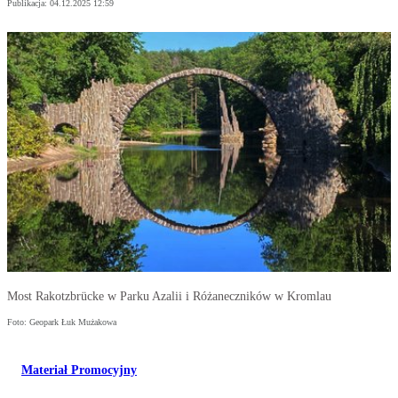
Publikacja:
04.12.2025 12:59
Most Rakotzbrücke w Parku Azalii i Różaneczników w Kromlau
Foto: Geopark Łuk Mużakowa
Materiał Promocyjny