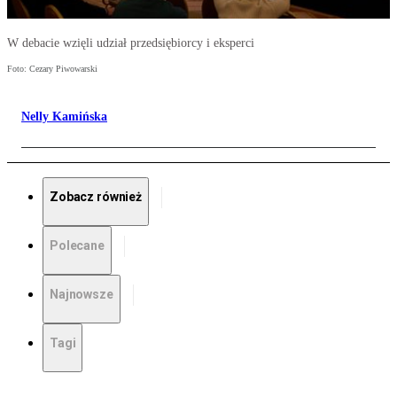
W debacie wzięli udział przedsiębiorcy i eksperci
Foto: Cezary Piwowarski
Nelly Kamińska
Zobacz również
Polecane
Najnowsze
Tagi