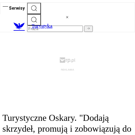
Serwisy
T
urystyka
Turystyczne Oskary. "Dodają
skrzydeł, promują i zobowiązują do