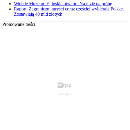
Wielkie Muzeum Egipskie otwarte. Na razie na próbę
Raport: Zagraniczni turyści coraz częściej wybierają Polskę.
Zostawiają 40 mld złotych
Promowane treści