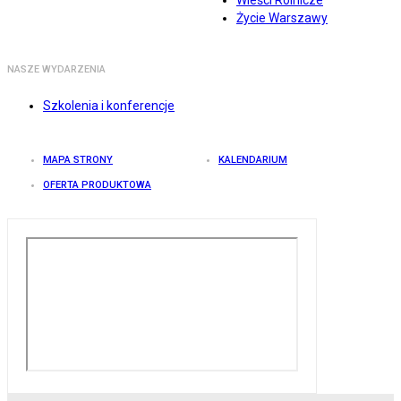
Wieści Rolnicze
Życie Warszawy
NASZE WYDARZENIA
Szkolenia i konferencje
MAPA STRONY
KALENDARIUM
OFERTA PRODUKTOWA