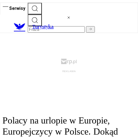
Serwisy
T
urystyka
Polacy na urlopie w Europie,
Europejczycy w Polsce. Dokąd