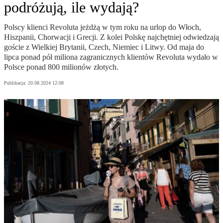
podróżują, ile wydają?
Polscy klienci Revoluta jeżdżą w tym roku na urlop do Włoch,
Hiszpanii, Chorwacji i Grecji. Z kolei Polskę najchętniej odwiedzają
goście z Wielkiej Brytanii, Czech, Niemiec i Litwy. Od maja do
lipca ponad pół miliona zagranicznych klientów Revoluta wydało w
Polsce ponad 800 milionów złotych.
Publikacja:
20.08.2024 12:08