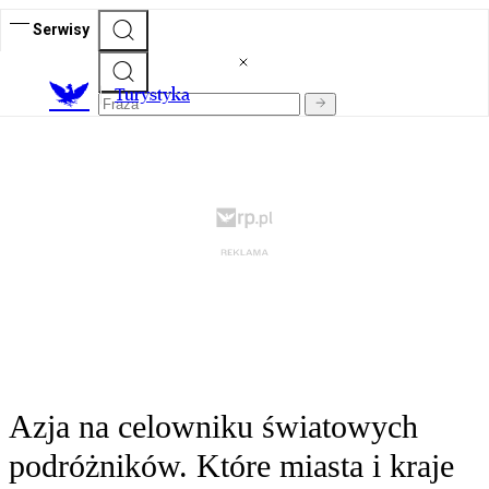
Serwisy
T
urystyka
Azja na celowniku światowych
podróżników. Które miasta i kraje