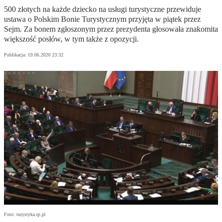
500 złotych na każde dziecko na usługi turystyczne przewiduje
ustawa o Polskim Bonie Turystycznym przyjęta w piątek przez
Sejm. Za bonem zgłoszonym przez prezydenta głosowała znakomita
większość posłów, w tym także z opozycji.
Publikacja:
19.06.2020 23:32
Foto: turystyka.rp.pl