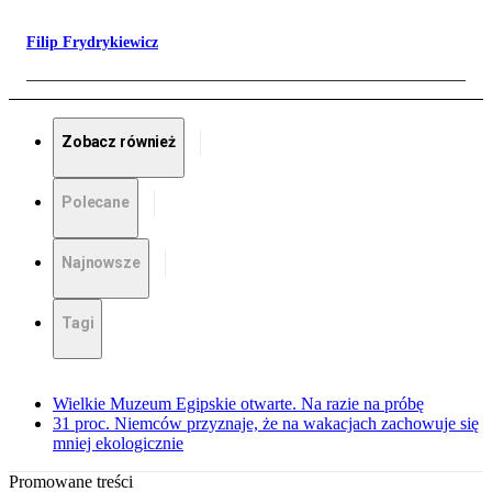
Filip Frydrykiewicz
Zobacz również
Polecane
Najnowsze
Tagi
Wielkie Muzeum Egipskie otwarte. Na razie na próbę
31 proc. Niemców przyznaje, że na wakacjach zachowuje się
mniej ekologicznie
Promowane treści