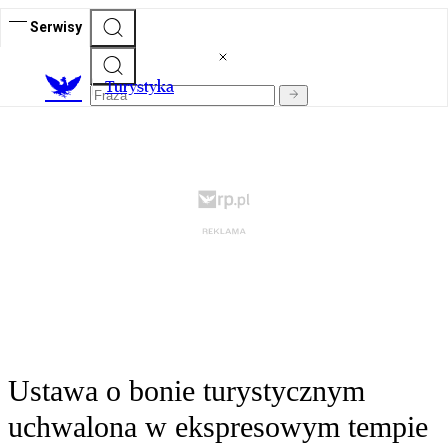
Serwisy
T
urystyka
Ustawa o bonie turystycznym
uchwalona w ekspresowym tempie