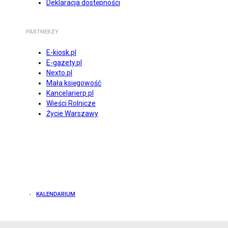
Deklaracja dostępności
PARTNERZY
E-kiosk.pl
E-gazety.pl
Nexto.pl
Mała księgowość
Kancelarierp.pl
Wieści Rolnicze
Życie Warszawy
KALENDARIUM