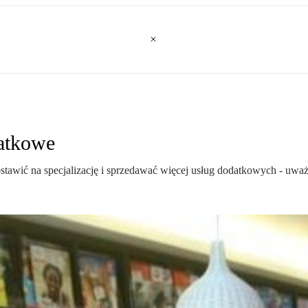
datkowe
 postawić na specjalizację i sprzedawać więcej usług dodatkowych -