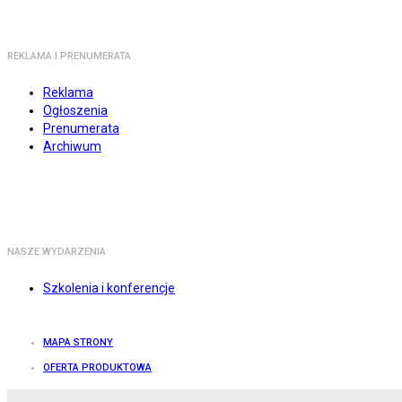
REKLAMA I PRENUMERATA
Reklama
Ogłoszenia
Prenumerata
Archiwum
NASZE WYDARZENIA
Szkolenia i konferencje
MAPA STRONY
OFERTA PRODUKTOWA