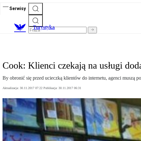
Serwisy
T
urystyka
Cook: Klienci czekają na usługi do
By obronić się przed ucieczką klientów do internetu, agenci muszą
Aktualizacja:
30.11.2017 07:22
Publikacja:
30.11.2017 06:31