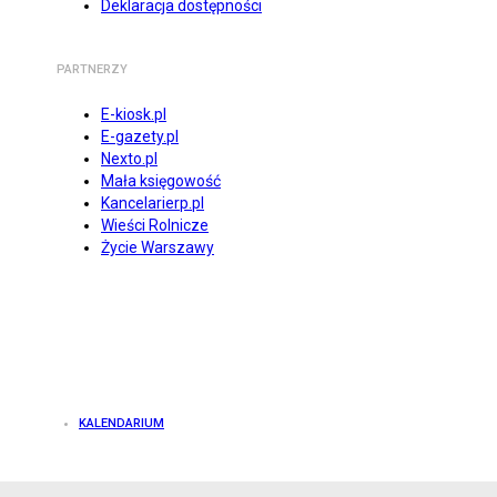
Deklaracja dostępności
PARTNERZY
E-kiosk.pl
E-gazety.pl
Nexto.pl
Mała księgowość
Kancelarierp.pl
Wieści Rolnicze
Życie Warszawy
KALENDARIUM