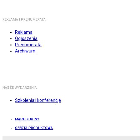
REKLAMA I PRENUMERATA
Reklama
Ogłoszenia
Prenumerata
Archiwum
NASZE WYDARZENIA
Szkolenia i konferencje
MAPA STRONY
OFERTA PRODUKTOWA