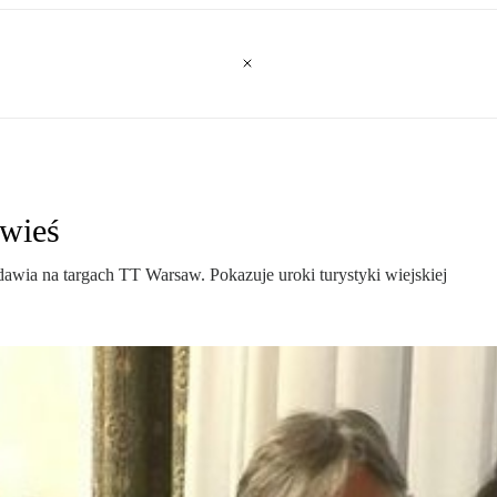
 wieś
ia na targach TT Warsaw. Pokazuje uroki turystyki wiejskiej