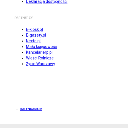
Deklaracja dostępności
PARTNERZY
E-kiosk.pl
E-gazety.pl
Nexto.pl
Mała księgowość
Kancelarierp.pl
Wieści Rolnicze
Życie Warszawy
KALENDARIUM