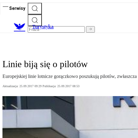
Serwisy
T
urystyka
Linie biją się o pilotów
Europejskiej linie lotnicze gorączkowo poszukują pilotów, zwłaszcza 
Aktualizacja:
25.09.2017 09:29
Publikacja:
25.09.2017 08:53