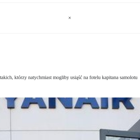
takich, którzy natychmiast mogliby usiąść na fotelu kapitana samolotu