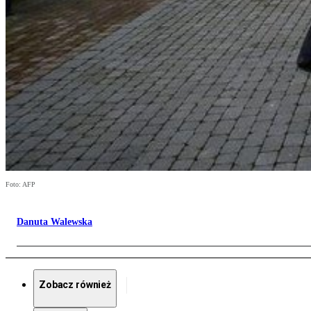
Foto: AFP
Danuta Walewska
Zobacz również