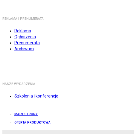
REKLAMA I PRENUMERATA
Reklama
Ogłoszenia
Prenumerata
Archiwum
NASZE WYDARZENIA
Szkolenia i konferencje
MAPA STRONY
OFERTA PRODUKTOWA