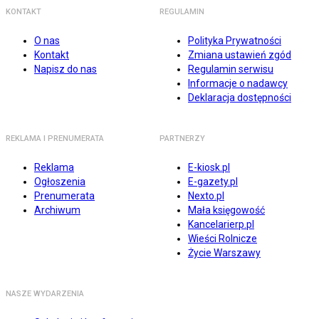
KONTAKT
REGULAMIN
O nas
Polityka Prywatności
Kontakt
Zmiana ustawień zgód
Napisz do nas
Regulamin serwisu
Informacje o nadawcy
Deklaracja dostępności
REKLAMA I PRENUMERATA
PARTNERZY
Reklama
E-kiosk.pl
Ogłoszenia
E-gazety.pl
Prenumerata
Nexto.pl
Archiwum
Mała księgowość
Kancelarierp.pl
Wieści Rolnicze
Życie Warszawy
NASZE WYDARZENIA