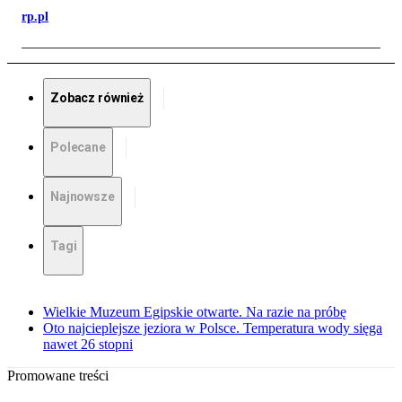
rp.pl
Zobacz również
Polecane
Najnowsze
Tagi
Wielkie Muzeum Egipskie otwarte. Na razie na próbę
Oto najcieplejsze jeziora w Polsce. Temperatura wody sięga
nawet 26 stopni
Promowane treści