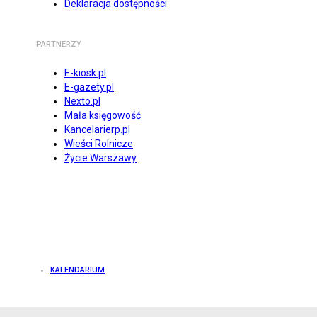
Deklaracja dostępności
PARTNERZY
E-kiosk.pl
E-gazety.pl
Nexto.pl
Mała księgowość
Kancelarierp.pl
Wieści Rolnicze
Życie Warszawy
KALENDARIUM