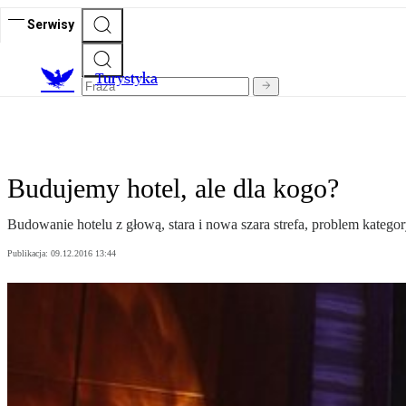
Serwisy
T
urystyka
Budujemy hotel, ale dla kogo?
Budowanie hotelu z głową, stara i nowa szara strefa, problem kategory
Publikacja:
09.12.2016 13:44