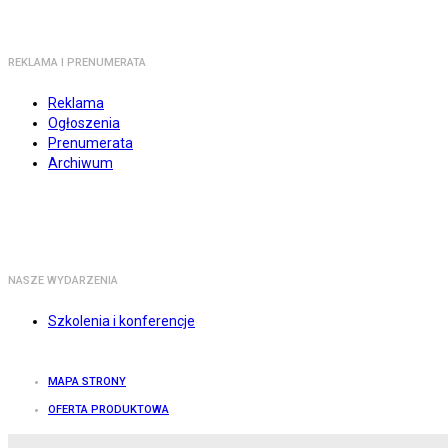
REKLAMA I PRENUMERATA
Reklama
Ogłoszenia
Prenumerata
Archiwum
NASZE WYDARZENIA
Szkolenia i konferencje
MAPA STRONY
OFERTA PRODUKTOWA