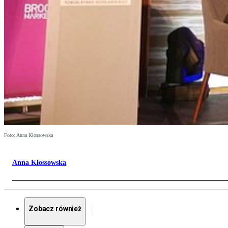
Foto: Anna Kłossowska
Anna Kłossowska
Zobacz również