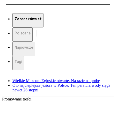
Zobacz również
Polecane
Najnowsze
Tagi
Wielkie Muzeum Egipskie otwarte. Na razie na próbę
Oto najcieplejsze jeziora w Polsce. Temperatura wody sięga
nawet 26 stopni
Promowane treści