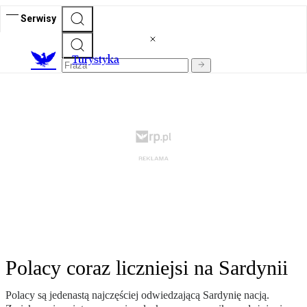
Serwisy
T
urystyka
Polacy coraz liczniejsi na Sardynii
Polacy są jedenastą najczęściej odwiedzającą Sardynię nacją.