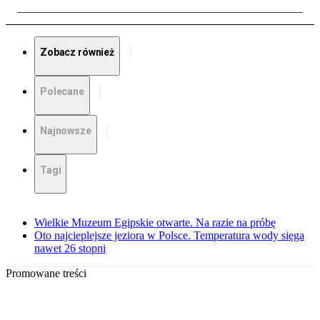
Zobacz również
Polecane
Najnowsze
Tagi
Wielkie Muzeum Egipskie otwarte. Na razie na próbę
Oto najcieplejsze jeziora w Polsce. Temperatura wody sięga
nawet 26 stopni
Promowane treści