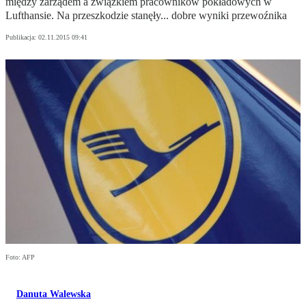
między zarządem a związkiem pracowników pokładowych w
Lufthansie. Na przeszkodzie stanęły... dobre wyniki przewoźnika
Publikacja:
02.11.2015 09:41
Foto: AFP
Danuta Walewska