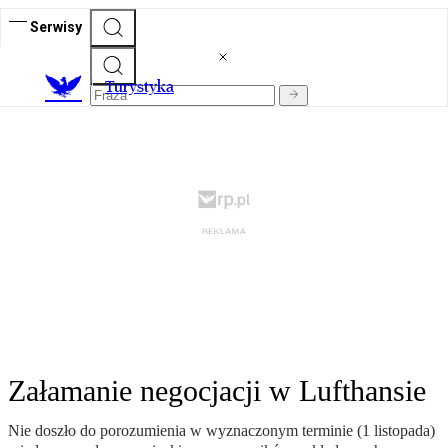
Serwisy
T
urystyka
Załamanie negocjacji w Lufthansie
Nie doszło do porozumienia w wyznaczonym terminie (1 listopada)