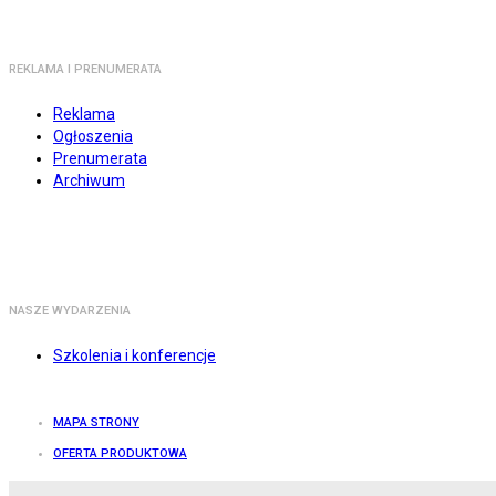
REKLAMA I PRENUMERATA
Reklama
Ogłoszenia
Prenumerata
Archiwum
NASZE WYDARZENIA
Szkolenia i konferencje
MAPA STRONY
OFERTA PRODUKTOWA