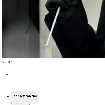
Foto: AFP
ff
Zobacz również