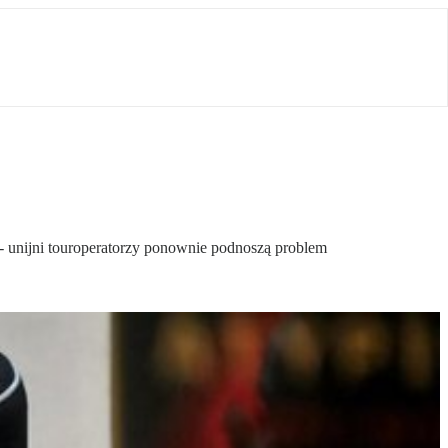
ni - unijni touroperatorzy ponownie podnoszą problem