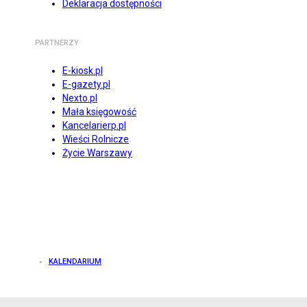
Deklaracja dostępności
PARTNERZY
E-kiosk.pl
E-gazety.pl
Nexto.pl
Mała księgowość
Kancelarierp.pl
Wieści Rolnicze
Życie Warszawy
KALENDARIUM