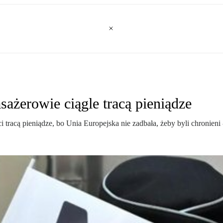
sażerowie ciągle tracą pieniądze
nci tracą pieniądze, bo Unia Europejska nie zadbała, żeby byli chronie