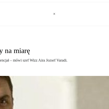
y na miarę
tencjał – mówi szef Wizz Aira Jozsef Varadi.