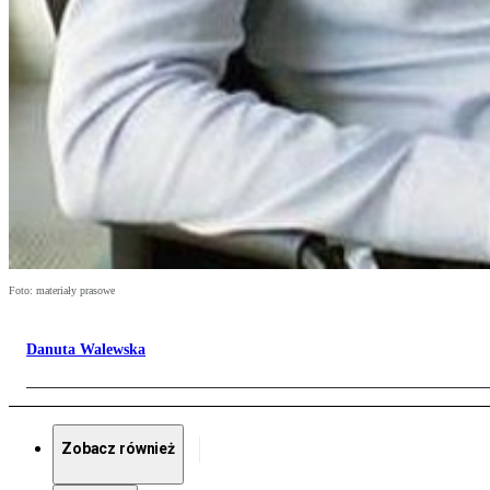
Foto: materiały prasowe
Danuta Walewska
Zobacz również