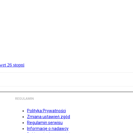
wet 26 stopni
REGULAMIN
Polityka Prywatności
Zmiana ustawień zgód
Regulamin serwisu
Informacje o nadawcy