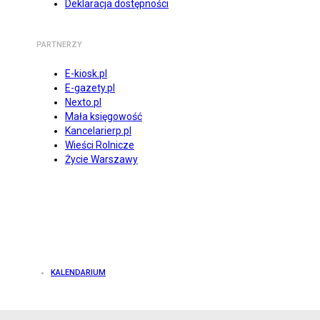
Deklaracja dostępności
PARTNERZY
E-kiosk.pl
E-gazety.pl
Nexto.pl
Mała księgowość
Kancelarierp.pl
Wieści Rolnicze
Życie Warszawy
KALENDARIUM