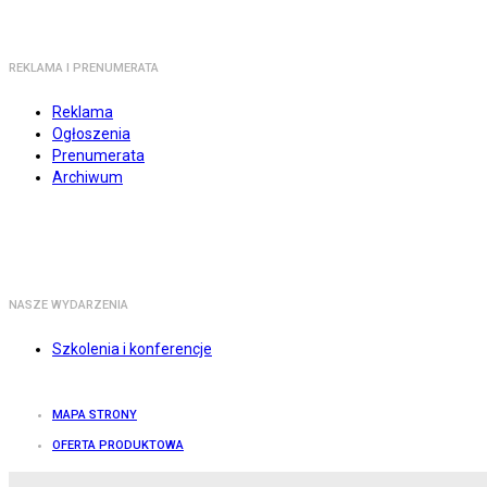
REKLAMA I PRENUMERATA
Reklama
Ogłoszenia
Prenumerata
Archiwum
NASZE WYDARZENIA
Szkolenia i konferencje
MAPA STRONY
OFERTA PRODUKTOWA