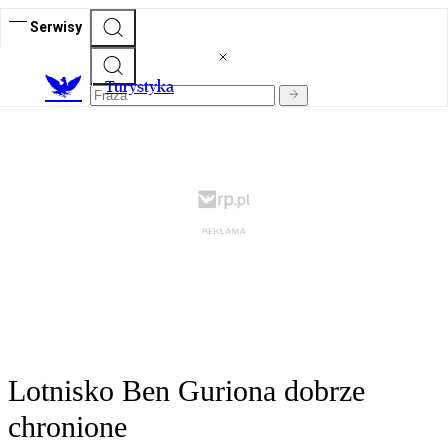
Serwisy
T
urystyka
Lotnisko Ben Guriona dobrze
chronione