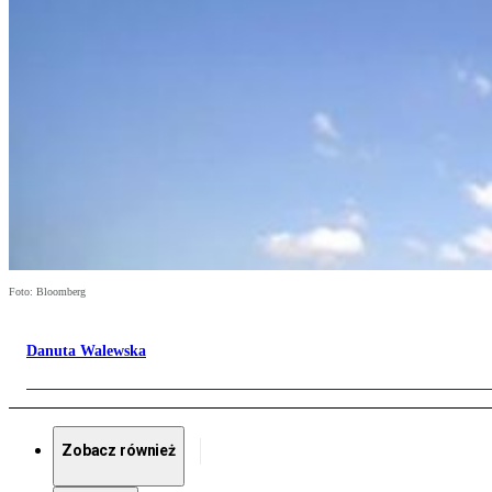
Foto: Bloomberg
Danuta Walewska
Zobacz również