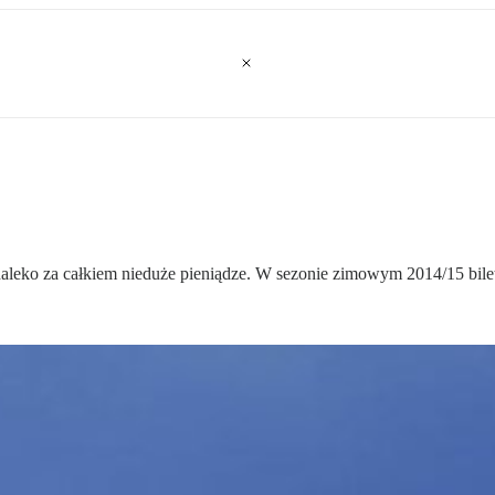
aleko za całkiem nieduże pieniądze. W sezonie zimowym 2014/15 bilety