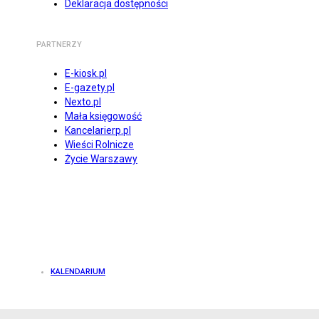
Deklaracja dostępności
PARTNERZY
E-kiosk.pl
E-gazety.pl
Nexto.pl
Mała księgowość
Kancelarierp.pl
Wieści Rolnicze
Życie Warszawy
KALENDARIUM