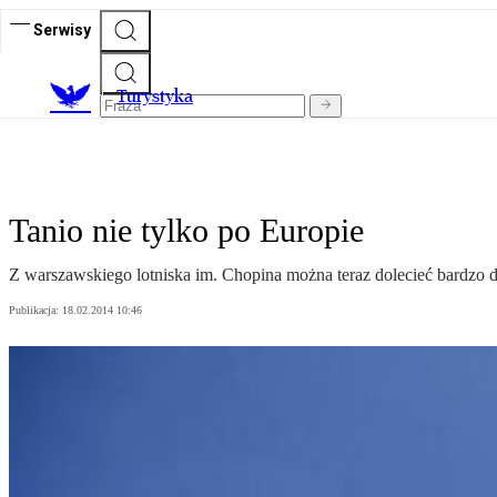
Serwisy
T
urystyka
Tanio nie tylko po Europie
Z warszawskiego lotniska im. Chopina można teraz dolecieć bardzo d
Publikacja:
18.02.2014 10:46