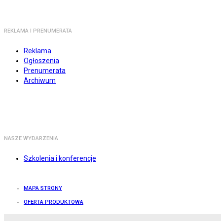
REKLAMA I PRENUMERATA
Reklama
Ogłoszenia
Prenumerata
Archiwum
NASZE WYDARZENIA
Szkolenia i konferencje
MAPA STRONY
OFERTA PRODUKTOWA